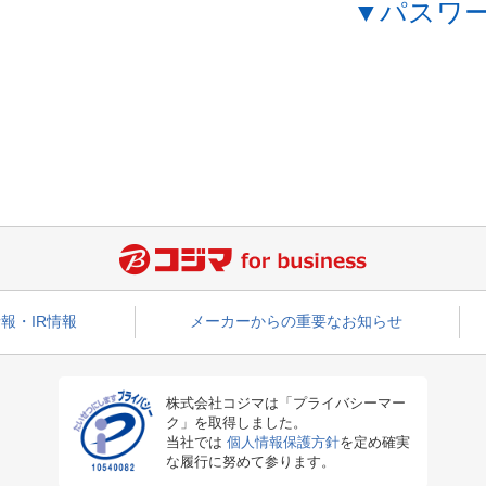
▼パスワ
報・IR情報
メーカーからの重要なお知らせ
株式会社コジマは「プライバシーマー
ク」を取得しました。
当社では
個人情報保護方針
を定め確実
な履行に努めて参ります。