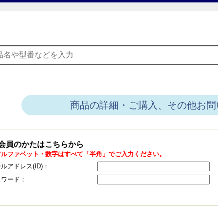
商品の詳細・ご購入、その他お問
会員のかたはこちらから
アルファベット・数字はすべて「半角」でご入力ください。
ルアドレス(ID)：
スワード：