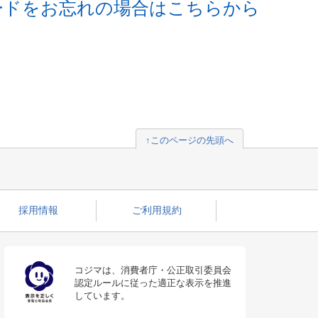
ードをお忘れの場合はこちらから
↑このページの先頭へ
採用情報
ご利用規約
コジマは、消費者庁・公正取引委員会
認定ルールに従った適正な表示を推進
しています。