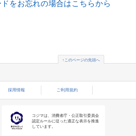
ードをお忘れの場合はこちらから
↑このページの先頭へ
採用情報
ご利用規約
コジマは、消費者庁・公正取引委員会
認定ルールに従った適正な表示を推進
しています。