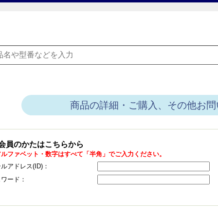
商品の詳細・ご購入、その他お問
会員のかたはこちらから
アルファベット・数字はすべて「半角」でご入力ください。
ルアドレス(ID)：
スワード：