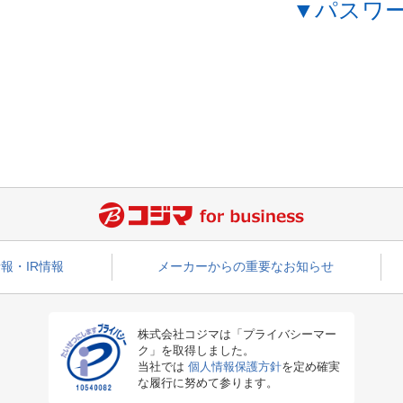
▼パスワ
報・IR情報
メーカーからの重要なお知らせ
株式会社コジマは「プライバシーマー
ク」を取得しました。
当社では
個人情報保護方針
を定め確実
な履行に努めて参ります。