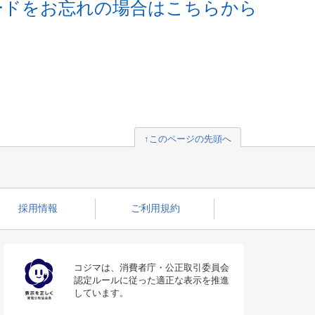
ードをお忘れの場合はこちらから
↑このページの先頭へ
採用情報
ご利用規約
コジマは、消費者庁・公正取引委員会
認定ルールに従った適正な表示を推進
しています。