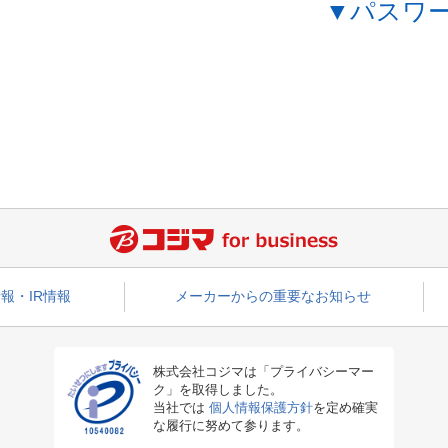
▼パスワ
報・IR情報
メーカーからの重要なお知らせ
株式会社コジマは「プライバシーマー
ク」を取得しました。
当社では
個人情報保護方針
を定め確実
な履行に努めて参ります。