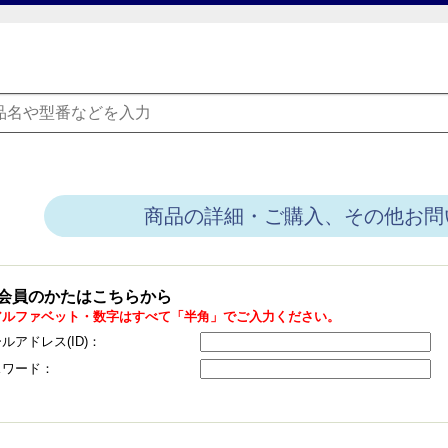
商品の詳細・ご購入、その他お問
会員のかたはこちらから
アルファベット・数字はすべて「半角」でご入力ください。
ルアドレス(ID)：
スワード：