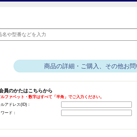
商品の詳細・ご購入、その他お問
会員のかたはこちらから
アルファベット・数字はすべて「半角」でご入力ください。
ルアドレス(ID)：
スワード：