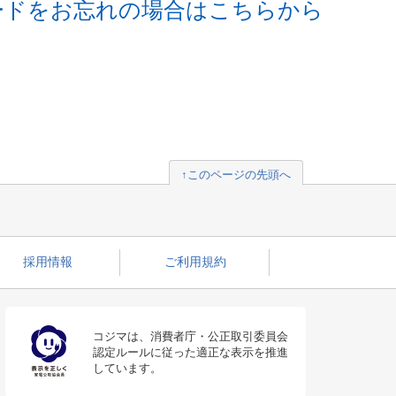
ードをお忘れの場合はこちらから
↑このページの先頭へ
採用情報
ご利用規約
コジマは、消費者庁・公正取引委員会
認定ルールに従った適正な表示を推進
しています。