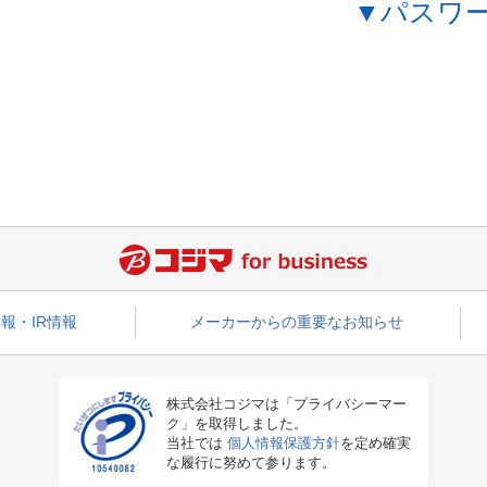
▼パスワ
報・IR情報
メーカーからの重要なお知らせ
株式会社コジマは「プライバシーマー
ク」を取得しました。
当社では
個人情報保護方針
を定め確実
な履行に努めて参ります。