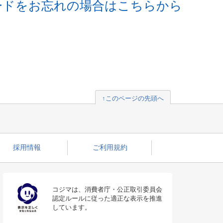
ードをお忘れの場合はこちらから
↑このページの先頭へ
採用情報
ご利用規約
コジマは、消費者庁・公正取引委員会
認定ルールに従った適正な表示を推進
しています。