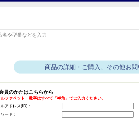
商品の詳細・ご購入、その他お問
会員のかたはこちらから
アルファベット・数字はすべて「半角」でご入力ください。
ルアドレス(ID)：
スワード：