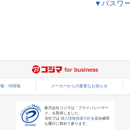
▼パスワ
報・IR情報
メーカーからの重要なお知らせ
株式会社コジマは「プライバシーマー
ク」を取得しました。
当社では
個人情報保護方針
を定め確実
な履行に努めて参ります。