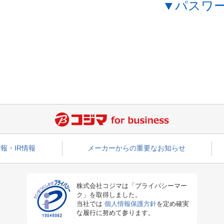
▼パスワ
報・IR情報
メーカーからの重要なお知らせ
株式会社コジマは「プライバシーマー
ク」を取得しました。
当社では
個人情報保護方針
を定め確実
な履行に努めて参ります。