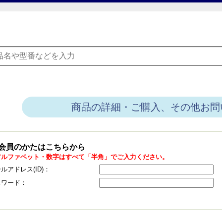
商品の詳細・ご購入、その他お問
会員のかたはこちらから
アルファベット・数字はすべて「半角」でご入力ください。
ルアドレス(ID)：
スワード：