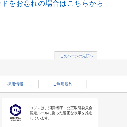
ードをお忘れの場合はこちらから
↑このページの先頭へ
採用情報
ご利用規約
コジマは、消費者庁・公正取引委員会
認定ルールに従った適正な表示を推進
しています。