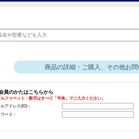
商品の詳細・ご購入、その他お問
会員のかたはこちらから
アルファベット・数字はすべて「半角」でご入力ください。
ルアドレス(ID)：
スワード：