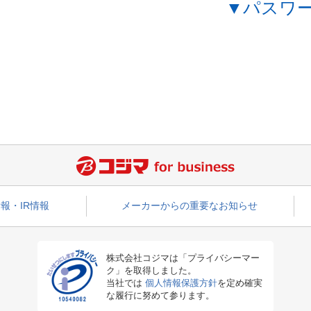
▼パスワ
報・IR情報
メーカーからの重要なお知らせ
株式会社コジマは「プライバシーマー
ク」を取得しました。
当社では
個人情報保護方針
を定め確実
な履行に努めて参ります。