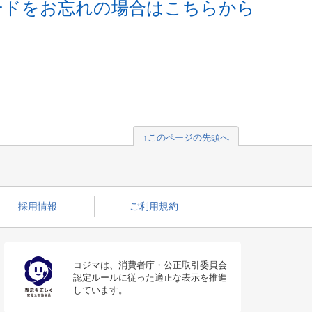
ードをお忘れの場合はこちらから
↑このページの先頭へ
採用情報
ご利用規約
コジマは、消費者庁・公正取引委員会
認定ルールに従った適正な表示を推進
しています。