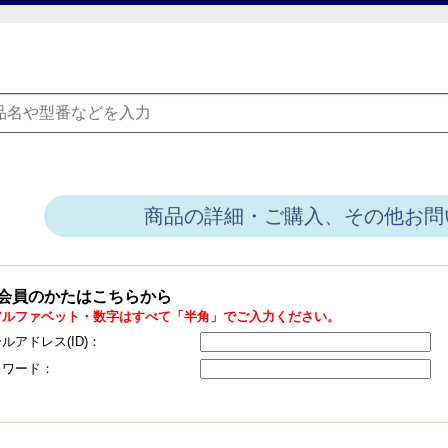
商品の詳細・ご購入、その他お問
会員のかたはこちらから
アルファベット・数字はすべて「半角」でご入力ください。
ルアドレス(ID)：
スワード：