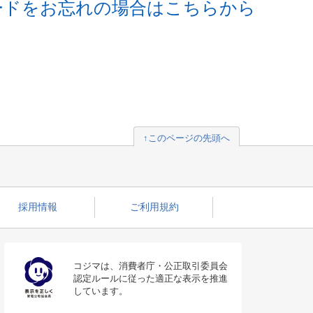
ードをお忘れの場合はこちらから
↑このページの先頭へ
採用情報
ご利用規約
コジマは、消費者庁・公正取引委員会
認定ルールに従った適正な表示を推進
しています。