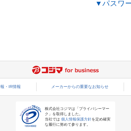
▼パスワ
報・IR情報
メーカーからの重要なお知らせ
株式会社コジマは「プライバシーマー
ク」を取得しました。
当社では
個人情報保護方針
を定め確実
な履行に努めて参ります。