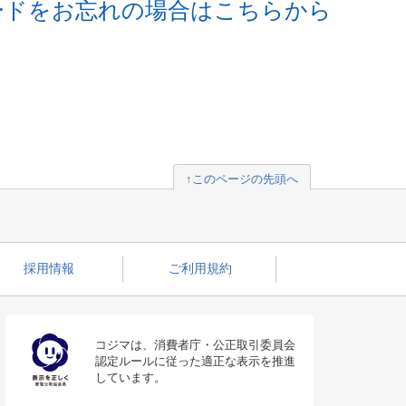
ードをお忘れの場合はこちらから
↑このページの先頭へ
採用情報
ご利用規約
コジマは、消費者庁・公正取引委員会
認定ルールに従った適正な表示を推進
しています。