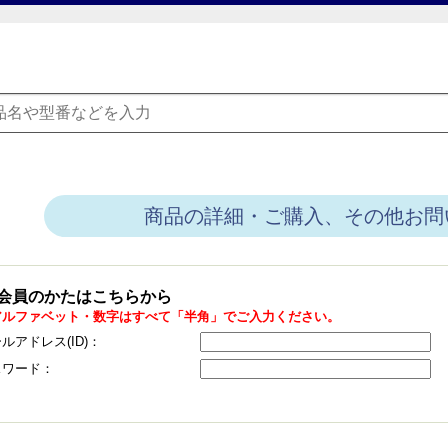
商品の詳細・ご購入、その他お問
会員のかたはこちらから
アルファベット・数字はすべて「半角」でご入力ください。
ルアドレス(ID)：
スワード：