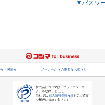
▼パスワ
報・IR情報
メーカーからの重要なお知らせ
株式会社コジマは「プライバシーマー
ク」を取得しました。
当社では
個人情報保護方針
を定め確実
な履行に努めて参ります。