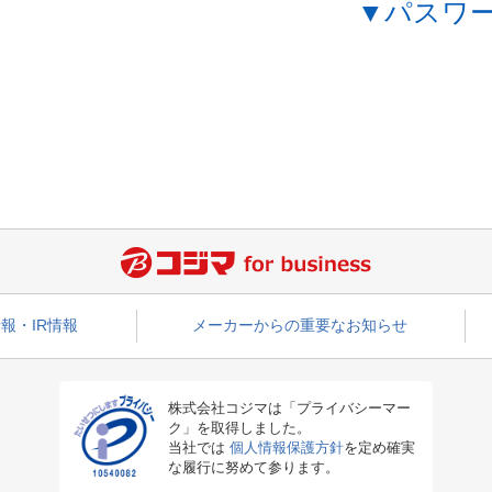
▼パスワ
報・IR情報
メーカーからの重要なお知らせ
株式会社コジマは「プライバシーマー
ク」を取得しました。
当社では
個人情報保護方針
を定め確実
な履行に努めて参ります。