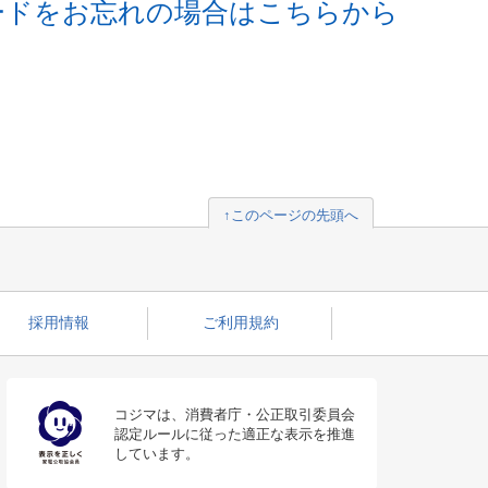
ードをお忘れの場合はこちらから
↑このページの先頭へ
採用情報
ご利用規約
コジマは、消費者庁・公正取引委員会
認定ルールに従った適正な表示を推進
しています。