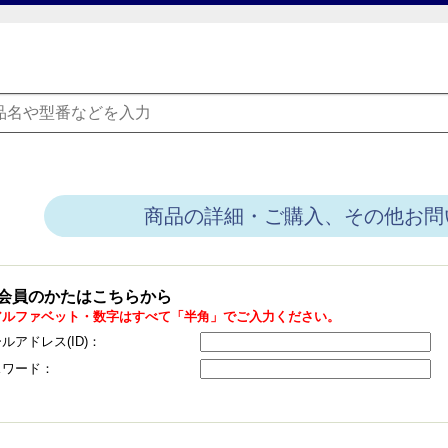
商品の詳細・ご購入、その他お問
会員のかたはこちらから
アルファベット・数字はすべて「半角」でご入力ください。
ルアドレス(ID)：
スワード：