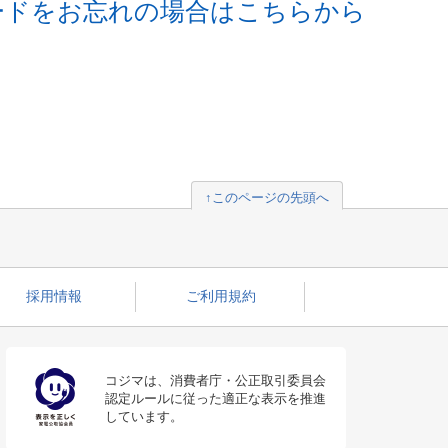
ードをお忘れの場合はこちらから
↑このページの先頭へ
採用情報
ご利用規約
コジマは、消費者庁・公正取引委員会
認定ルールに従った適正な表示を推進
しています。