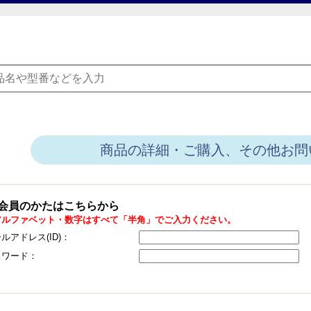
商品の詳細・ご購入、その他お問
会員のかたはこちらから
アルファベット・数字はすべて「半角」でご入力ください。
ルアドレス(ID)：
スワード：