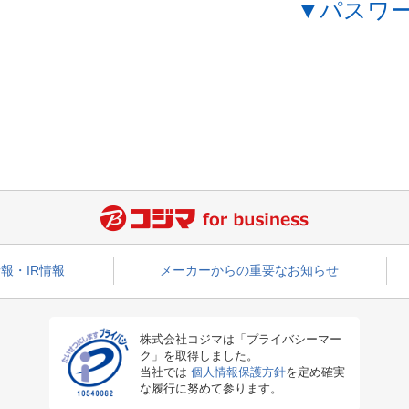
▼パスワ
報・IR情報
メーカーからの重要なお知らせ
株式会社コジマは「プライバシーマー
ク」を取得しました。
当社では
個人情報保護方針
を定め確実
な履行に努めて参ります。