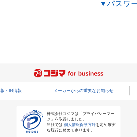
▼パスワ
報・IR情報
メーカーからの重要なお知らせ
株式会社コジマは「プライバシーマー
ク」を取得しました。
当社では
個人情報保護方針
を定め確実
な履行に努めて参ります。