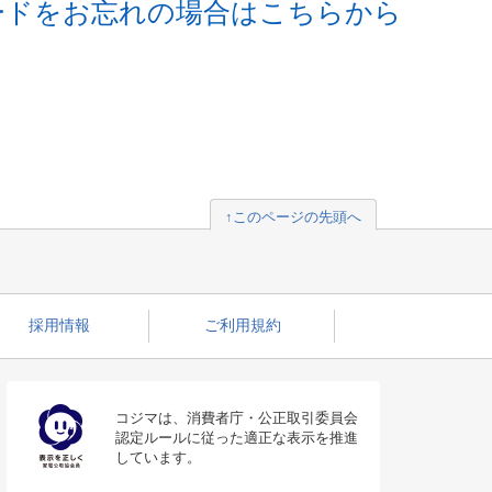
ードをお忘れの場合はこちらから
↑このページの先頭へ
採用情報
ご利用規約
コジマは、消費者庁・公正取引委員会
認定ルールに従った適正な表示を推進
しています。