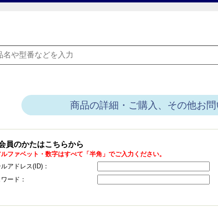
商品の詳細・ご購入、その他お問
会員のかたはこちらから
アルファベット・数字はすべて「半角」でご入力ください。
ルアドレス(ID)：
スワード：