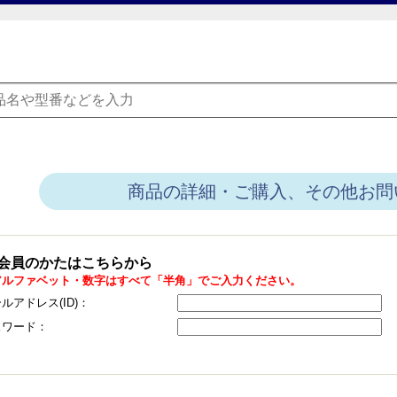
商品の詳細・ご購入、その他お問
会員のかたはこちらから
アルファベット・数字はすべて「半角」でご入力ください。
ルアドレス(ID)：
スワード：