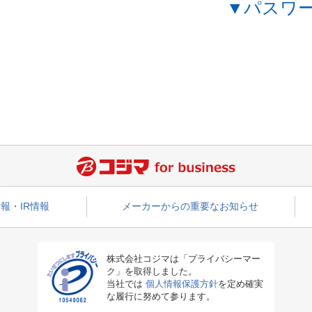
▼パスワ
報・IR情報
メーカーからの重要なお知らせ
株式会社コジマは「プライバシーマー
ク」を取得しました。
当社では
個人情報保護方針
を定め確実
な履行に努めて参ります。