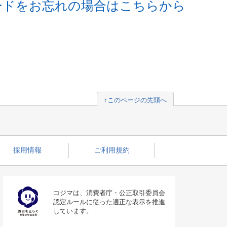
ードをお忘れの場合はこちらから
↑このページの先頭へ
採用情報
ご利用規約
コジマは、消費者庁・公正取引委員会
認定ルールに従った適正な表示を推進
しています。