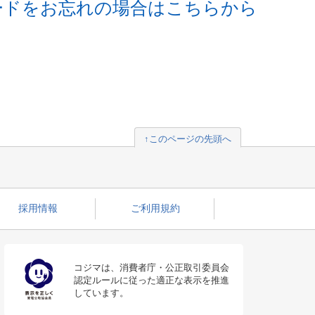
ードをお忘れの場合はこちらから
↑このページの先頭へ
採用情報
ご利用規約
コジマは、消費者庁・公正取引委員会
認定ルールに従った適正な表示を推進
しています。