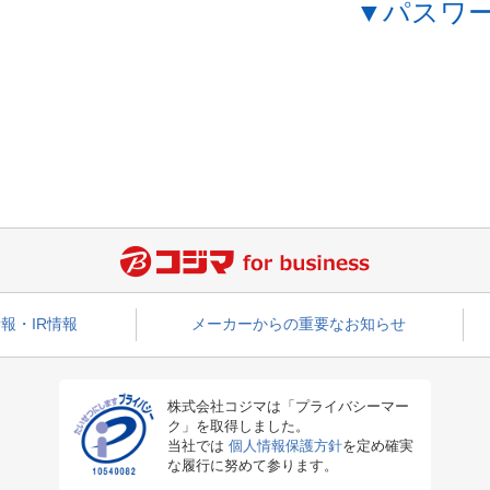
▼パスワ
報・IR情報
メーカーからの重要なお知らせ
株式会社コジマは「プライバシーマー
ク」を取得しました。
当社では
個人情報保護方針
を定め確実
な履行に努めて参ります。