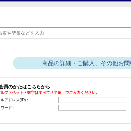
商品の詳細・ご購入、その他お問
会員のかたはこちらから
アルファベット・数字はすべて「半角」でご入力ください。
ルアドレス(ID)：
スワード：