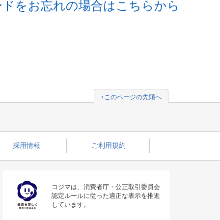
ードをお忘れの場合はこちらから
↑このページの先頭へ
採用情報
ご利用規約
コジマは、消費者庁・公正取引委員会
認定ルールに従った適正な表示を推進
しています。