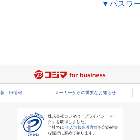
▼パスワ
報・IR情報
メーカーからの重要なお知らせ
株式会社コジマは「プライバシーマー
ク」を取得しました。
当社では
個人情報保護方針
を定め確実
な履行に努めて参ります。