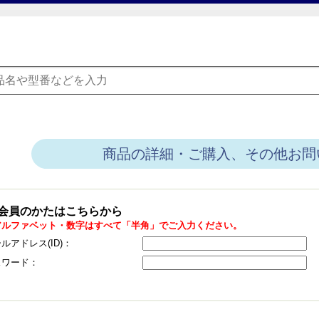
商品の詳細・ご購入、その他お問
会員のかたはこちらから
アルファベット・数字はすべて「半角」でご入力ください。
ルアドレス(ID)：
スワード：