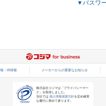
▼パスワ
報・IR情報
メーカーからの重要なお知らせ
株式会社コジマは「プライバシーマー
ク」を取得しました。
当社では
個人情報保護方針
を定め確実
な履行に努めて参ります。