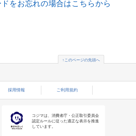
ードをお忘れの場合はこちらから
↑このページの先頭へ
採用情報
ご利用規約
コジマは、消費者庁・公正取引委員会
認定ルールに従った適正な表示を推進
しています。