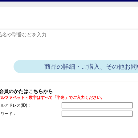
商品の詳細・ご購入、その他お問
会員のかたはこちらから
アルファベット・数字はすべて「半角」でご入力ください。
ルアドレス(ID)：
スワード：