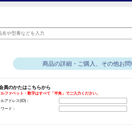
商品の詳細・ご購入、その他お問
会員のかたはこちらから
アルファベット・数字はすべて「半角」でご入力ください。
ルアドレス(ID)：
スワード：