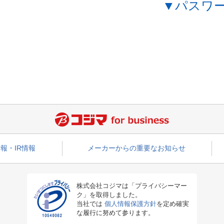
▼パスワ
報・IR情報
メーカーからの重要なお知らせ
株式会社コジマは「プライバシーマー
ク」を取得しました。
当社では
個人情報保護方針
を定め確実
な履行に努めて参ります。