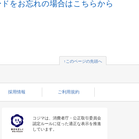
ードをお忘れの場合はこちらから
↑このページの先頭へ
採用情報
ご利用規約
コジマは、消費者庁・公正取引委員会
認定ルールに従った適正な表示を推進
しています。