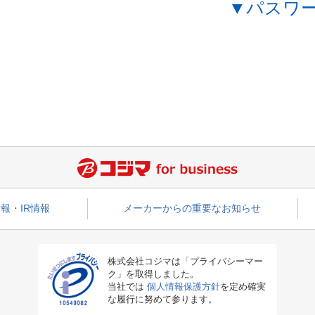
▼パスワ
報・IR情報
メーカーからの重要なお知らせ
株式会社コジマは「プライバシーマー
ク」を取得しました。
当社では
個人情報保護方針
を定め確実
な履行に努めて参ります。