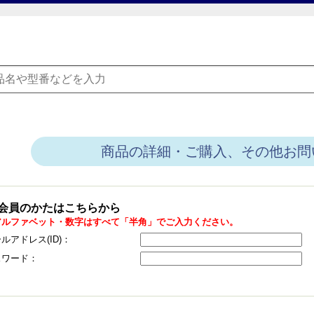
商品の詳細・ご購入、その他お問
会員のかたはこちらから
アルファベット・数字はすべて「半角」でご入力ください。
ルアドレス(ID)：
スワード：