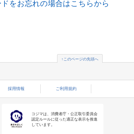
ードをお忘れの場合はこちらから
↑このページの先頭へ
採用情報
ご利用規約
コジマは、消費者庁・公正取引委員会
認定ルールに従った適正な表示を推進
しています。