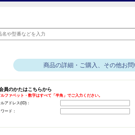
商品の詳細・ご購入、その他お問
会員のかたはこちらから
アルファベット・数字はすべて「半角」でご入力ください。
ルアドレス(ID)：
スワード：