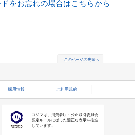
ードをお忘れの場合はこちらから
↑このページの先頭へ
採用情報
ご利用規約
コジマは、消費者庁・公正取引委員会
認定ルールに従った適正な表示を推進
しています。