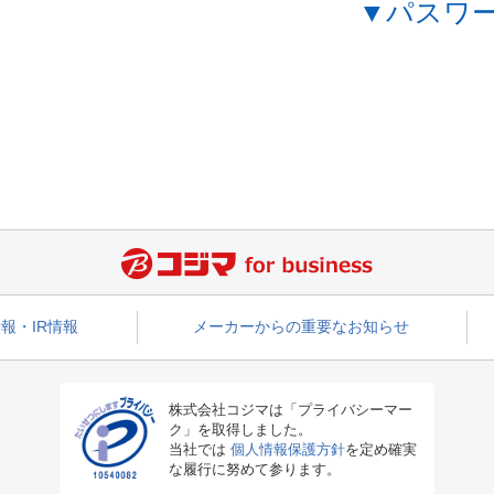
▼パスワ
報・IR情報
メーカーからの重要なお知らせ
株式会社コジマは「プライバシーマー
ク」を取得しました。
当社では
個人情報保護方針
を定め確実
な履行に努めて参ります。