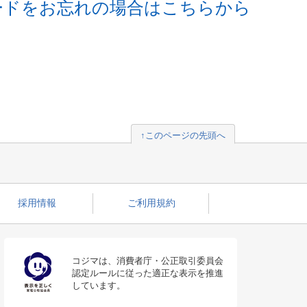
ードをお忘れの場合はこちらから
↑このページの先頭へ
採用情報
ご利用規約
コジマは、消費者庁・公正取引委員会
認定ルールに従った適正な表示を推進
しています。