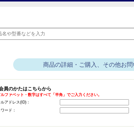
商品の詳細・ご購入、その他お問
会員のかたはこちらから
アルファベット・数字はすべて「半角」でご入力ください。
ルアドレス(ID)：
スワード：