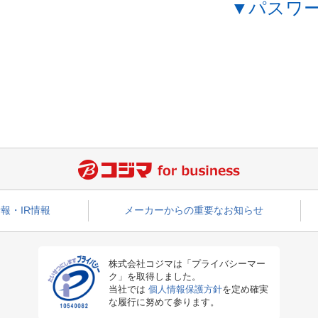
▼パスワ
報・IR情報
メーカーからの重要なお知らせ
株式会社コジマは「プライバシーマー
ク」を取得しました。
当社では
個人情報保護方針
を定め確実
な履行に努めて参ります。