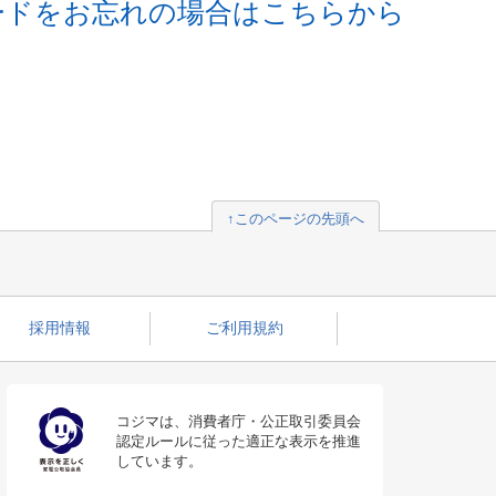
ードをお忘れの場合はこちらから
↑このページの先頭へ
採用情報
ご利用規約
コジマは、消費者庁・公正取引委員会
認定ルールに従った適正な表示を推進
しています。