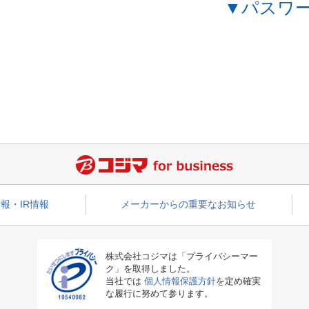
▼パスワ
報・IR情報
メーカーからの重要なお知らせ
株式会社コジマは「プライバシーマー
ク」を取得しました。
当社では
個人情報保護方針
を定め確実
な履行に努めて参ります。