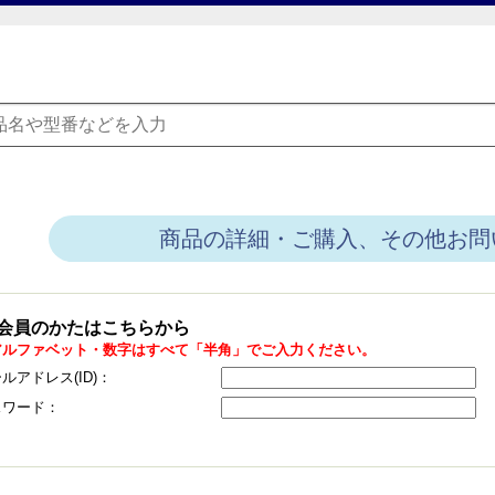
商品の詳細・ご購入、その他お問
会員のかたはこちらから
アルファベット・数字はすべて「半角」でご入力ください。
ルアドレス(ID)：
スワード：