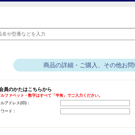
商品の詳細・ご購入、その他お問
会員のかたはこちらから
アルファベット・数字はすべて「半角」でご入力ください。
ルアドレス(ID)：
スワード：