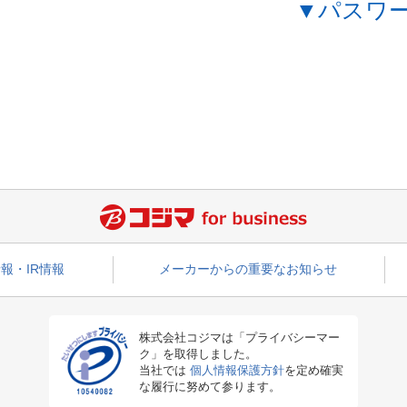
▼パスワ
報・IR情報
メーカーからの重要なお知らせ
株式会社コジマは「プライバシーマー
ク」を取得しました。
当社では
個人情報保護方針
を定め確実
な履行に努めて参ります。