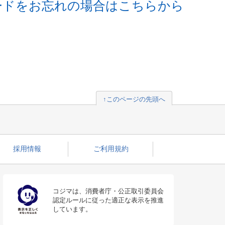
ードをお忘れの場合はこちらから
↑このページの先頭へ
採用情報
ご利用規約
コジマは、消費者庁・公正取引委員会
認定ルールに従った適正な表示を推進
しています。