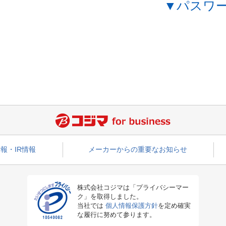
▼パスワ
報・IR情報
メーカーからの重要なお知らせ
株式会社コジマは「プライバシーマー
ク」を取得しました。
当社では
個人情報保護方針
を定め確実
な履行に努めて参ります。