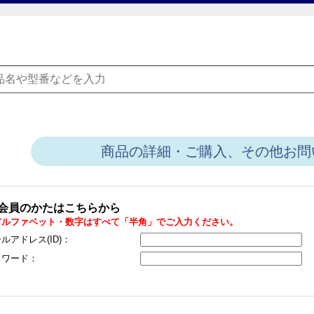
商品の詳細・ご購入、その他お問
会員のかたはこちらから
アルファベット・数字はすべて「半角」でご入力ください。
ルアドレス(ID)：
スワード：