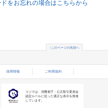
ードをお忘れの場合はこちらから
↑このページの先頭へ
採用情報
ご利用規約
コジマは、消費者庁・公正取引委員会
認定ルールに従った適正な表示を推進
しています。