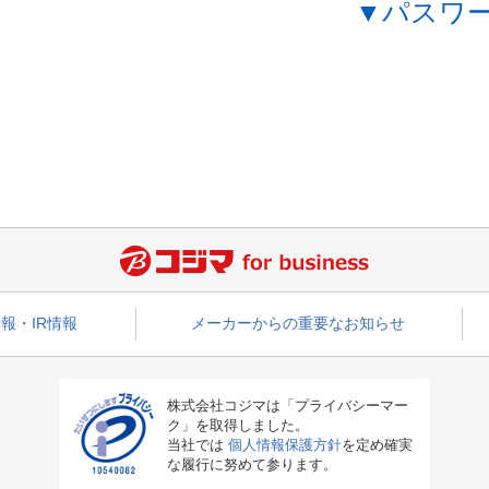
▼パスワ
報・IR情報
メーカーからの重要なお知らせ
株式会社コジマは「プライバシーマー
ク」を取得しました。
当社では
個人情報保護方針
を定め確実
な履行に努めて参ります。