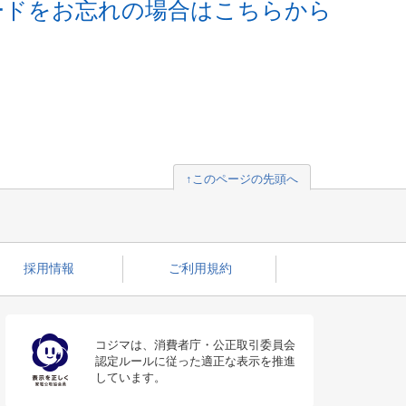
ードをお忘れの場合はこちらから
↑このページの先頭へ
採用情報
ご利用規約
コジマは、消費者庁・公正取引委員会
認定ルールに従った適正な表示を推進
しています。