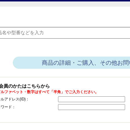
商品の詳細・ご購入、その他お問
会員のかたはこちらから
アルファベット・数字はすべて「半角」でご入力ください。
ルアドレス(ID)：
スワード：