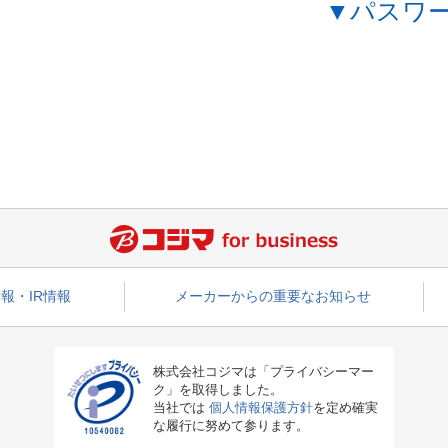
▼パスワ
報・IR情報
メーカーからの重要なお知らせ
株式会社コジマは「プライバシーマー
ク」を取得しました。
当社では
個人情報保護方針
を定め確実
な履行に努めて参ります。