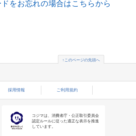
ードをお忘れの場合はこちらから
↑このページの先頭へ
採用情報
ご利用規約
コジマは、消費者庁・公正取引委員会
認定ルールに従った適正な表示を推進
しています。