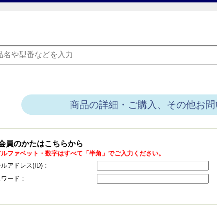
商品の詳細・ご購入、その他お問
会員のかたはこちらから
アルファベット・数字はすべて「半角」でご入力ください。
ルアドレス(ID)：
スワード：