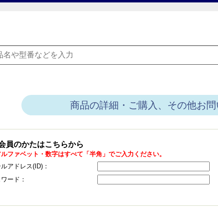
商品の詳細・ご購入、その他お問
会員のかたはこちらから
アルファベット・数字はすべて「半角」でご入力ください。
ルアドレス(ID)：
スワード：