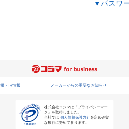
▼パスワ
報・IR情報
メーカーからの重要なお知らせ
株式会社コジマは「プライバシーマー
ク」を取得しました。
当社では
個人情報保護方針
を定め確実
な履行に努めて参ります。