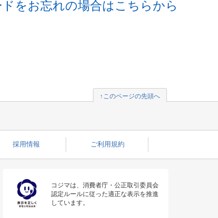
ードをお忘れの場合はこちらから
↑このページの先頭へ
採用情報
ご利用規約
コジマは、消費者庁・公正取引委員会
認定ルールに従った適正な表示を推進
しています。