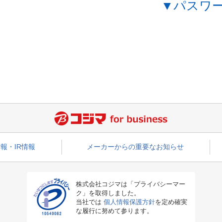
▼パスワ
報・IR情報
メーカーからの重要なお知らせ
株式会社コジマは「プライバシーマー
ク」を取得しました。
当社では
個人情報保護方針
を定め確実
な履行に努めて参ります。