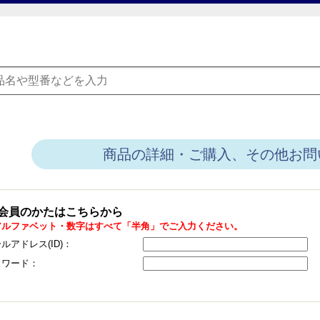
商品の詳細・ご購入、その他お問
会員のかたはこちらから
アルファベット・数字はすべて「半角」でご入力ください。
ルアドレス(ID)：
スワード：