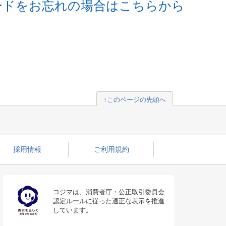
ードをお忘れの場合はこちらから
↑このページの先頭へ
採用情報
ご利用規約
コジマは、消費者庁・公正取引委員会
認定ルールに従った適正な表示を推進
しています。