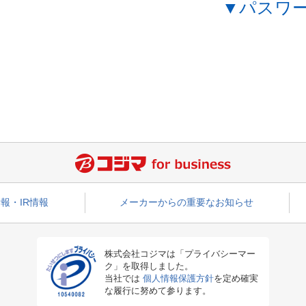
▼パスワ
報・IR情報
メーカーからの重要なお知らせ
株式会社コジマは「プライバシーマー
ク」を取得しました。
当社では
個人情報保護方針
を定め確実
な履行に努めて参ります。