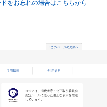
ードをお忘れの場合はこちらから
↑このページの先頭へ
採用情報
ご利用規約
コジマは、消費者庁・公正取引委員会
認定ルールに従った適正な表示を推進
しています。