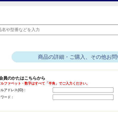
商品の詳細・ご購入、その他お問
会員のかたはこちらから
アルファベット・数字はすべて「半角」でご入力ください。
ルアドレス(ID)：
スワード：