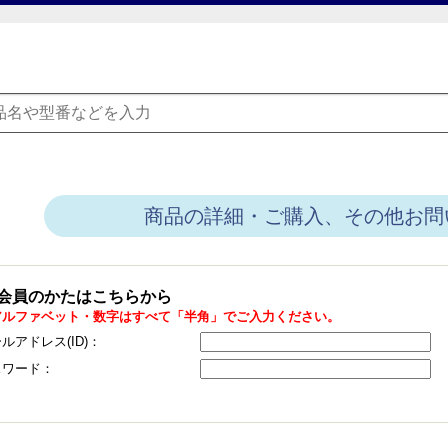
商品の詳細・ご購入、その他お問
会員のかたはこちらから
アルファベット・数字はすべて「半角」でご入力ください。
ルアドレス(ID)：
スワード：