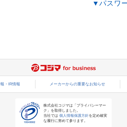
▼パスワ
報・IR情報
メーカーからの重要なお知らせ
株式会社コジマは「プライバシーマー
ク」を取得しました。
当社では
個人情報保護方針
を定め確実
な履行に努めて参ります。