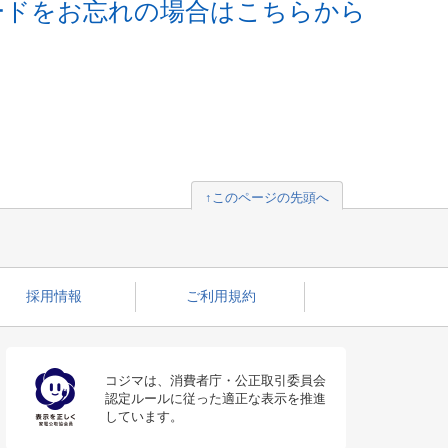
ードをお忘れの場合はこちらから
↑このページの先頭へ
採用情報
ご利用規約
コジマは、消費者庁・公正取引委員会
認定ルールに従った適正な表示を推進
しています。