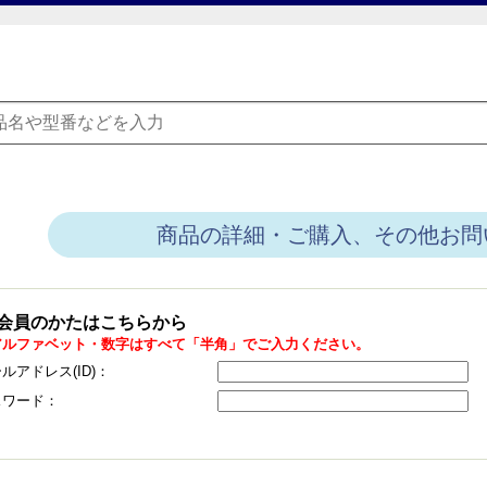
商品の詳細・ご購入、その他お問
会員のかたはこちらから
アルファベット・数字はすべて「半角」でご入力ください。
ルアドレス(ID)：
スワード：