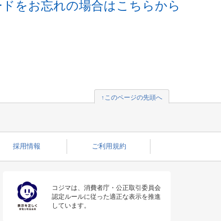
ードをお忘れの場合はこちらから
↑このページの先頭へ
採用情報
ご利用規約
コジマは、消費者庁・公正取引委員会
認定ルールに従った適正な表示を推進
しています。