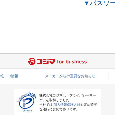
▼パスワ
報・IR情報
メーカーからの重要なお知らせ
株式会社コジマは「プライバシーマー
ク」を取得しました。
当社では
個人情報保護方針
を定め確実
な履行に努めて参ります。