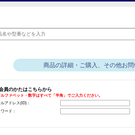
商品の詳細・ご購入、その他お問
会員のかたはこちらから
アルファベット・数字はすべて「半角」でご入力ください。
ルアドレス(ID)：
スワード：