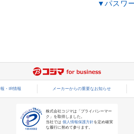
▼パスワ
報・IR情報
メーカーからの重要なお知らせ
株式会社コジマは「プライバシーマー
ク」を取得しました。
当社では
個人情報保護方針
を定め確実
な履行に努めて参ります。