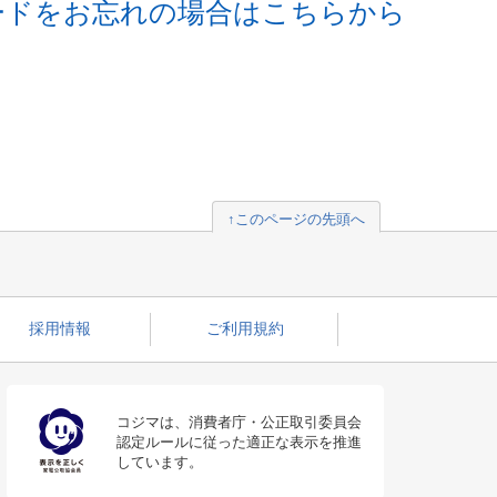
ードをお忘れの場合はこちらから
↑このページの先頭へ
採用情報
ご利用規約
コジマは、消費者庁・公正取引委員会
認定ルールに従った適正な表示を推進
しています。