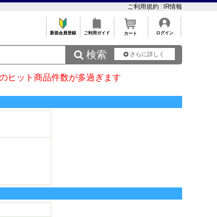
ご利用規約
IR情報
新規会員登録
ご利用ガイド
ログイン
カート
 検索
さらに詳しく
のヒット商品件数が多過ぎます