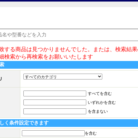
致する商品は見つかりませんでした。または、検索結果
細検索から再検索をお願いいたします
索
リ
すべてを含む
いずれかを含む
を含まない
しく条件設定できます
を含む