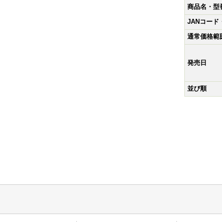
商品名・型
JANコー
通常価格範
発売日
並び順