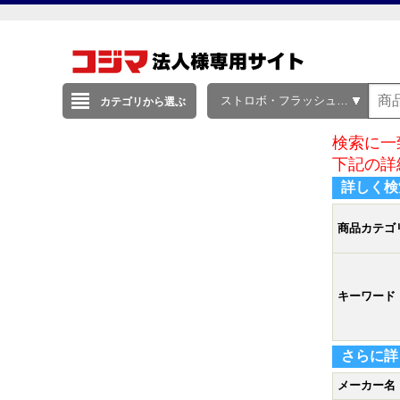
ストロボ・フラッシュ・LEDライト
カテゴリから選ぶ
検索に一
下記の詳
詳しく検
商品カテゴ
キーワード
さらに詳
メーカー名