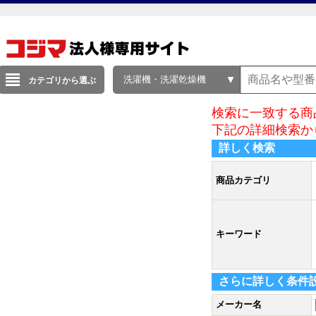
洗濯機・洗濯乾燥機
カテゴリから選ぶ
検索に一致する商
下記の詳細検索か
詳しく検索
商品カテゴリ
キーワード
さらに詳しく条件
メーカー名