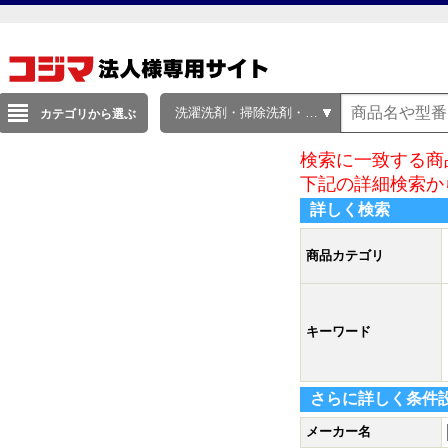
洗濯洗剤・掃除洗剤・食器用洗剤
カテゴリから選ぶ
検索に一致する商
下記の詳細検索か
詳しく検索
商品カテゴリ
キーワード
さらに詳しく条件
メーカー名