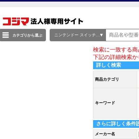
ニンテンドー スイッチ（Nintendo Switch）
カテゴリから選ぶ
検索に一致する商
下記の詳細検索か
詳しく検索
商品カテゴリ
キーワード
さらに詳しく条件
メーカー名