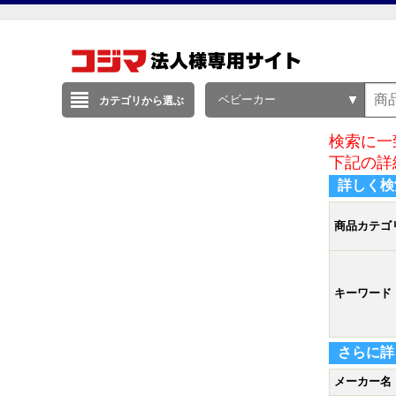
ベビーカー
カテゴリから選ぶ
検索に一
下記の詳
詳しく検
商品カテゴ
キーワード
さらに詳
メーカー名