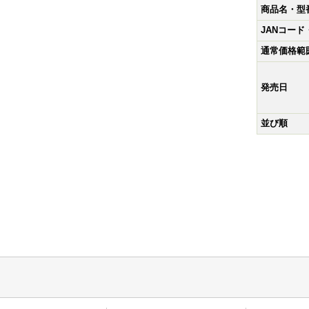
商品名・型
JANコー
通常価格範
発売日
並び順