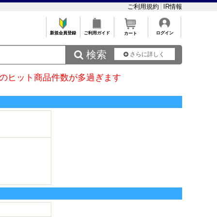
ご利用規約
IR情報
新規会員登録
ご利用ガイド
ログイン
カート
 検索
さらに詳しく
のヒット商品件数が多過ぎます