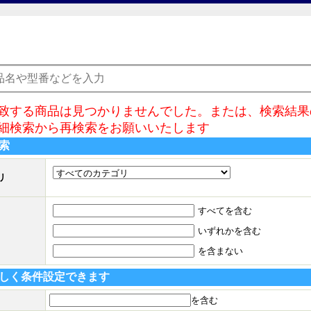
致する商品は見つかりませんでした。または、検索結果
細検索から再検索をお願いいたします
索
リ
すべてを含む
いずれかを含む
を含まない
しく条件設定できます
を含む