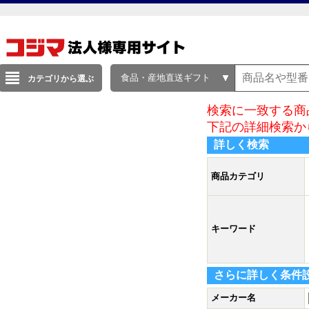
食品・産地直送ギフト
カテゴリから選ぶ
検索に一致する商
下記の詳細検索か
詳しく検索
商品カテゴリ
キーワード
さらに詳しく条件
メーカー名