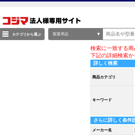
製菓用品
カテゴリから選ぶ
検索に一致する商
下記の詳細検索か
詳しく検索
商品カテゴリ
キーワード
さらに詳しく条件
メーカー名