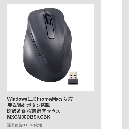
Windows11/Chrome/Mac/ 対応
戻る/進むボタン搭載
医師監修 抗菌 静音マウス
MXGM30DBSKCBK
通常価格\4,619(税別)