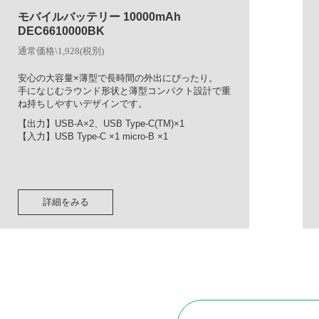
モバイルバッテリー 10000mAh
DEC6610000BK
通常価格\1,928(税別)
安心の大容量×薄型で長時間の外出にぴったり。
手になじむラウンド形状と薄型コンパクト設計で重
ね持ちしやすいデザインです。
【出力】USB-A×2、USB Type-C(TM)×1
【入力】USB Type-C ×1 micro-B ×1
詳細をみる