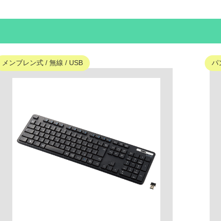
メンブレン式 / 無線 / USB
パ