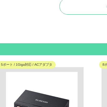
5ポート / 1Giga対応 / ACアダプタ
8ポ