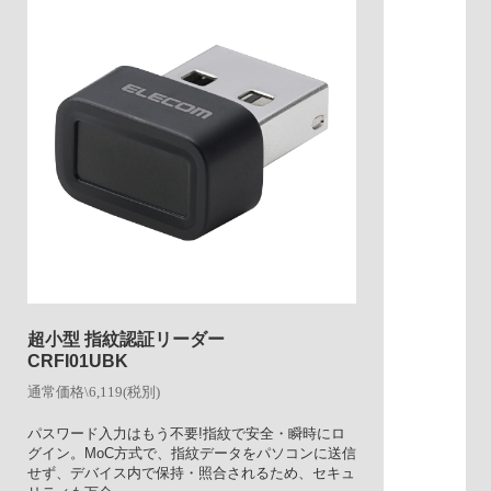
超小型 指紋認証リーダー
CRFI01UBK
通常価格\6,119(税別)
パスワード入力はもう不要!指紋で安全・瞬時にロ
グイン。MoC方式で、指紋データをパソコンに送信
せず、デバイス内で保持・照合されるため、セキュ