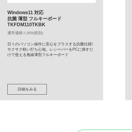
Windows11 対応
抗菌 薄型 フルキーボード
TKFDM110TKBK
通常価格\1,800(税別)
日々のパソコン操作に安心をプラスする抗菌仕様!
サクサク軽い打ち心地。レシーバーをPCに挿すだ
けで使える無線薄型フルキーボード
詳細をみる