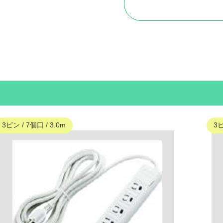
3ピン / 7個口 / 3.0m
3ピ