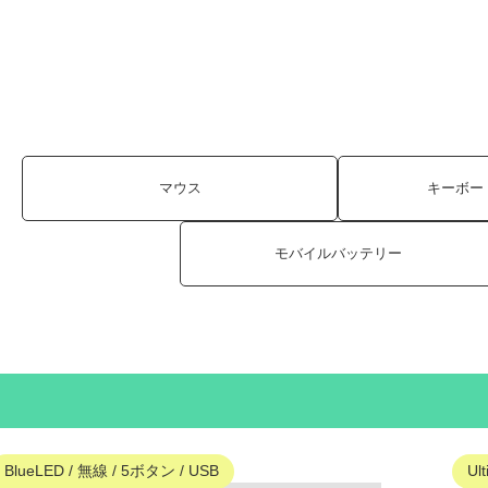
マウス
キーボード
モバイルバッテリー
BlueLED / 無線 / 5ボタン / USB
Ul