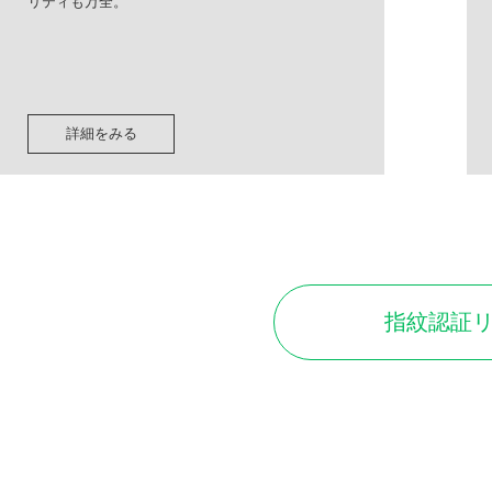
リティも万全。
詳細をみる
指紋認証