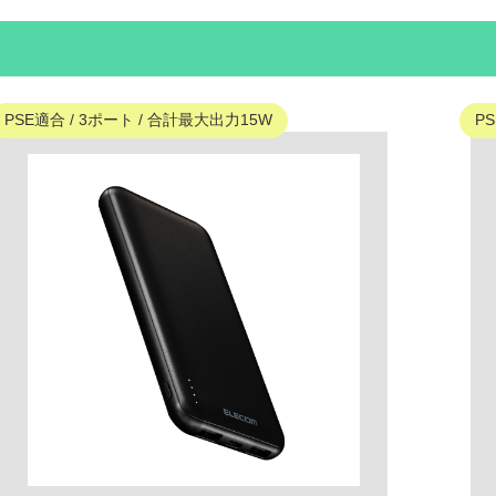
PSE適合 / 3ポート / 合計最大出力15W
P