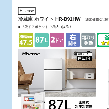
Hisense
冷蔵庫 ホワイト HR-B91HW
通常価格\24,36
3段ドアポケットで収納力抜群！