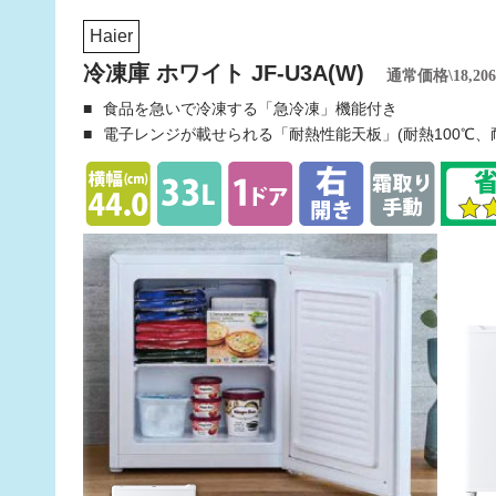
Haier
冷凍庫 ホワイト JF-U3A(W)
通常価格\18,20
食品を急いで冷凍する「急冷凍」機能付き
電子レンジが載せられる「耐熱性能天板」(耐熱100℃、耐荷