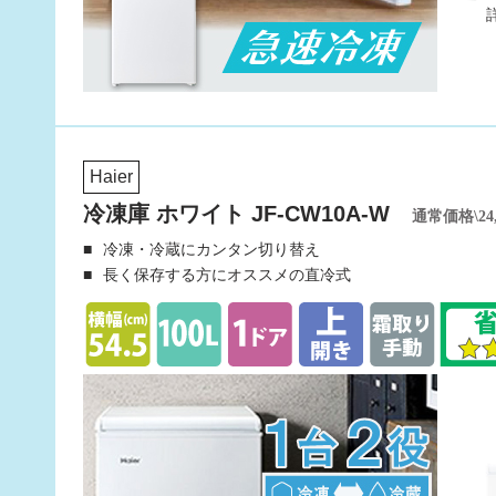
Haier
冷凍庫 ホワイト JF-CW10A-W
通常価格\24,
冷凍・冷蔵にカンタン切り替え
長く保存する方にオススメの直冷式