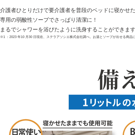
介護者ひとりだけで要介護者を普段のベッドに寝かせ
専用の弱酸性ソープでさっぱり清潔に！
まるでシャワーを浴びたように洗身することができま
※1 ：2023 年10 月30 日現在、ステラアソシエ株式会社調べ。お湯とソープが出せ