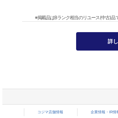
※掲載品はBランク相当のリユース(中古)
詳
コジマ店舗情報
企業情報・IR情