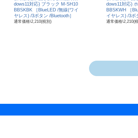
dows11対応) ブラック M-SH10
dows11対応) 
BBSKBK ［BlueLED /無線(ワイ
BBSKWH ［Bl
ヤレス) /3ボタン /Bluetooth］
イヤレス) /3ボタン
通常価格\2,210(税別)
通常価格\2,210(