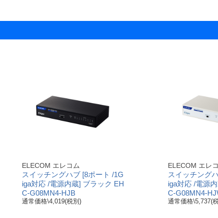
ELECOM エレコム
ELECOM エレ
スイッチングハブ [8ポート /1G
スイッチングハブ
iga対応 /電源内蔵] ブラック EH
iga対応 /電源
C-G08MN4-HJB
C-G08MN4-H
通常価格\4,019(税別)
通常価格\5,737(