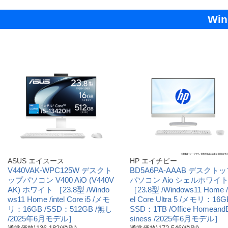
Wi
ASUS エイスース
HP エイチピー
V440VAK-WPC125W デスクト
BD5A6PA-AAAB デスクト
ップパソコン V400 AiO (V440V
パソコン Aio シェルホワイ
AK) ホワイト ［23.8型 /Windo
［23.8型 /Windows11 Home /i
ws11 Home /intel Core i5 /メモ
el Core Ultra 5 /メモリ：16GB
リ：16GB /SSD：512GB /無し
SSD：1TB /Office Homeand
/2025年6月モデル］
siness /2025年6月モデル］