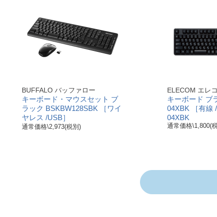
BUFFALO バッファロー
ELECOM エレ
キーボード・マウスセット ブ
キーボード ブラ
ラック BSKBW128SBK ［ワイ
04XBK ［有線 
ヤレス /USB］
04XBK
通常価格\1,800(
通常価格\2,973(税別)