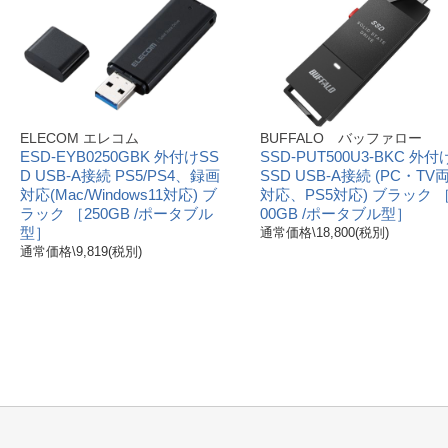
ELECOM エレコム
BUFFALO バッファロー
ESD-EYB0250GBK 外付けSS
SSD-PUT500U3-BKC 外付
D USB-A接続 PS5/PS4、録画
SSD USB-A接続 (PC・TV
対応(Mac/Windows11対応) ブ
対応、PS5対応) ブラック ［
ラック ［250GB /ポータブル
00GB /ポータブル型］
型］
通常価格\18,800(税別)
通常価格\9,819(税別)