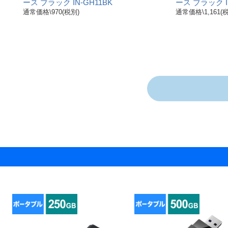
ース ブラック IN-GH11BK
ース ブラック I
通常価格\970(税別)
通常価格\1,161(