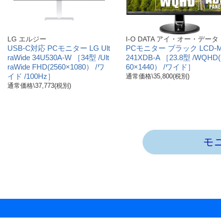
LG エルジー
I-O DATA アイ・オー・データ
USB-C対応 PCモニター LG Ult
PCモニター ブラック LCD-
raWide 34U530A-W ［34型 /Ult
241XDB-A ［23.8型 /WQHD(
raWide FHD(2560×1080） /ワ
60×1440） /ワイド］
イド /100Hz］
通常価格\35,800(税別)
通常価格\37,773(税別)
モ