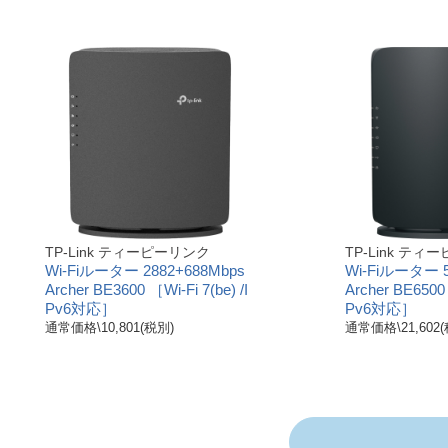
TP-Link ティーピーリンク
TP-Link テ
Wi-Fiルーター 2882+688Mbps
Wi-Fiルーター 5
Archer BE3600 ［Wi-Fi 7(be) /I
Archer BE6500 
Pv6対応］
Pv6対応］
通常価格\10,801(税別)
通常価格\21,602