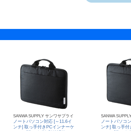
SANWA SUPPLY サンワサプライ
SANWA SUP
ノートパソコン対応 [～11.6イ
ノートパソコン対
ンチ] 取っ手付きPCインナーケ
ンチ] 取っ手