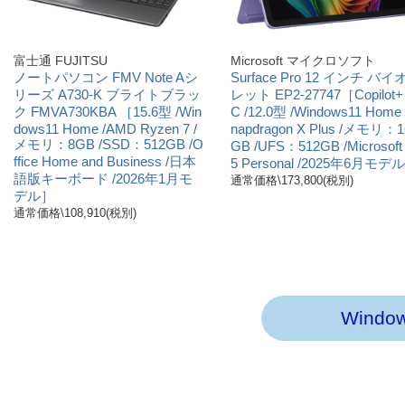
富士通 FUJITSU
Microsoft マイクロソフト
ノートパソコン FMV Note Aシ
Surface Pro 12 インチ バイ
リーズ A730-K ブライトブラッ
レット EP2-27747［Copilot+
ク FMVA730KBA ［15.6型 /Win
C /12.0型 /Windows11 Home 
dows11 Home /AMD Ryzen 7 /
napdragon X Plus /メモリ：1
メモリ：8GB /SSD：512GB /O
GB /UFS：512GB /Microsoft
ffice Home and Business /日本
5 Personal /2025年6月モデ
語版キーボード /2026年1月モ
通常価格\173,800(税別)
デル］
通常価格\108,910(税別)
Wind