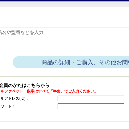
商品の詳細・ご購入、その他お問
会員のかたはこちらから
アルファベット・数字はすべて「半角」でご入力ください。
ルアドレス(ID)：
スワード：