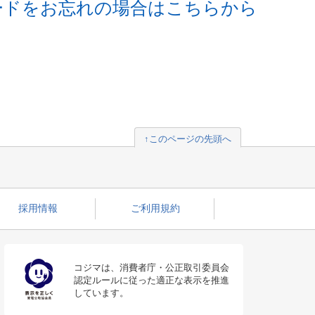
ードをお忘れの場合はこちらから
↑このページの先頭へ
採用情報
ご利用規約
コジマは、消費者庁・公正取引委員会
認定ルールに従った適正な表示を推進
しています。