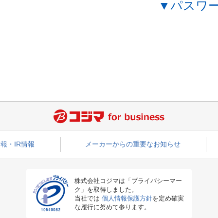
▼パスワ
報・IR情報
メーカーからの重要なお知らせ
株式会社コジマは「プライバシーマー
ク」を取得しました。
当社では
個人情報保護方針
を定め確実
な履行に努めて参ります。