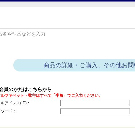
商品の詳細・ご購入、その他お問
会員のかたはこちらから
アルファベット・数字はすべて「半角」でご入力ください。
ルアドレス(ID)：
スワード：