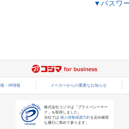
▼パスワ
報・IR情報
メーカーからの重要なお知らせ
株式会社コジマは「プライバシーマー
ク」を取得しました。
当社では
個人情報保護方針
を定め確実
な履行に努めて参ります。