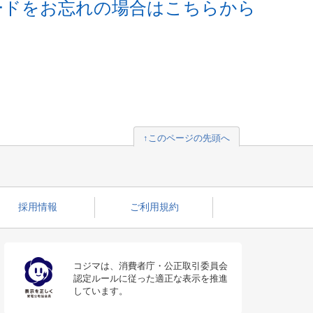
ードをお忘れの場合はこちらから
↑このページの先頭へ
採用情報
ご利用規約
コジマは、消費者庁・公正取引委員会
認定ルールに従った適正な表示を推進
しています。