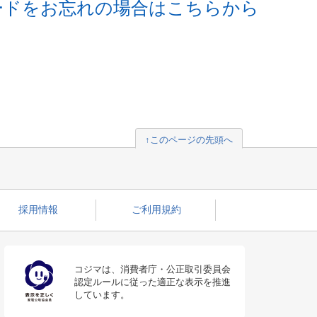
ードをお忘れの場合はこちらから
↑このページの先頭へ
採用情報
ご利用規約
コジマは、消費者庁・公正取引委員会
認定ルールに従った適正な表示を推進
しています。