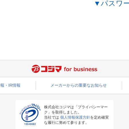
▼パスワ
報・IR情報
メーカーからの重要なお知らせ
株式会社コジマは「プライバシーマー
ク」を取得しました。
当社では
個人情報保護方針
を定め確実
な履行に努めて参ります。