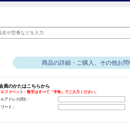
商品の詳細・ご購入、その他お問
会員のかたはこちらから
アルファベット・数字はすべて「半角」でご入力ください。
ルアドレス(ID)：
スワード：