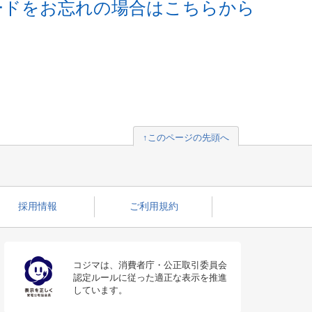
ードをお忘れの場合はこちらから
↑このページの先頭へ
採用情報
ご利用規約
コジマは、消費者庁・公正取引委員会
認定ルールに従った適正な表示を推進
しています。