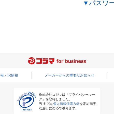
▼パスワ
報・IR情報
メーカーからの重要なお知らせ
株式会社コジマは「プライバシーマー
ク」を取得しました。
当社では
個人情報保護方針
を定め確実
な履行に努めて参ります。