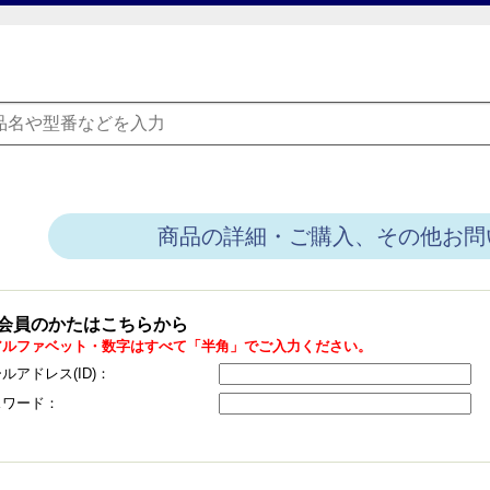
商品の詳細・ご購入、その他お問
会員のかたはこちらから
アルファベット・数字はすべて「半角」でご入力ください。
ルアドレス(ID)：
スワード：