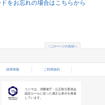
ードをお忘れの場合はこちらから
↑このページの先頭へ
採用情報
ご利用規約
コジマは、消費者庁・公正取引委員会
認定ルールに従った適正な表示を推進
しています。