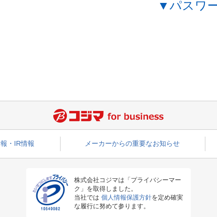
▼パスワ
報・IR情報
メーカーからの重要なお知らせ
株式会社コジマは「プライバシーマー
ク」を取得しました。
当社では
個人情報保護方針
を定め確実
な履行に努めて参ります。