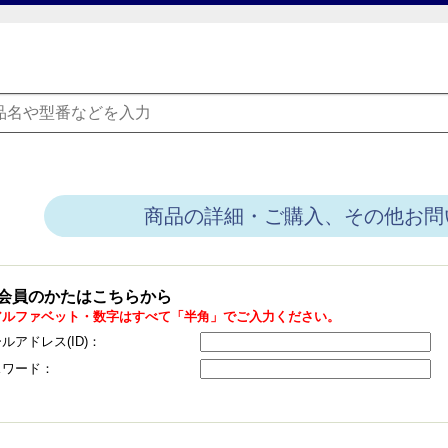
商品の詳細・ご購入、その他お問
会員のかたはこちらから
アルファベット・数字はすべて「半角」でご入力ください。
ルアドレス(ID)：
スワード：