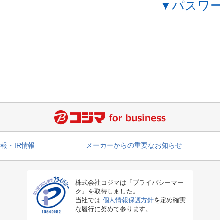
▼パスワ
報・IR情報
メーカーからの重要なお知らせ
株式会社コジマは「プライバシーマー
ク」を取得しました。
当社では
個人情報保護方針
を定め確実
な履行に努めて参ります。