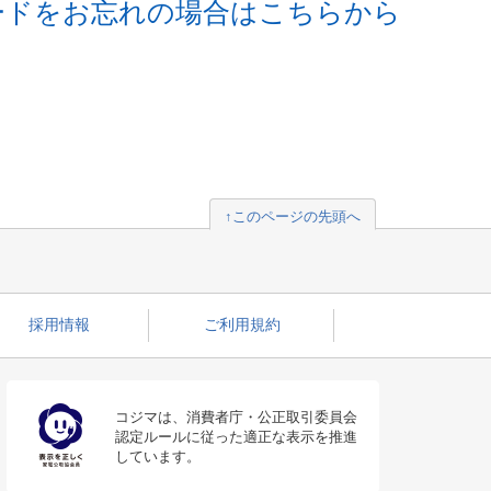
ードをお忘れの場合はこちらから
↑このページの先頭へ
採用情報
ご利用規約
コジマは、消費者庁・公正取引委員会
認定ルールに従った適正な表示を推進
しています。