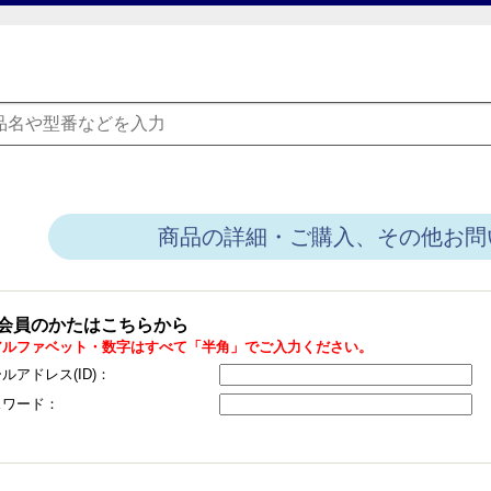
商品の詳細・ご購入、その他お問
会員のかたはこちらから
アルファベット・数字はすべて「半角」でご入力ください。
ルアドレス(ID)：
スワード：