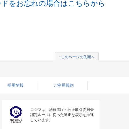
ードをお忘れの場合はこちらから
↑このページの先頭へ
採用情報
ご利用規約
コジマは、消費者庁・公正取引委員会
認定ルールに従った適正な表示を推進
しています。