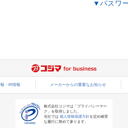
▼パスワ
報・IR情報
メーカーからの重要なお知らせ
株式会社コジマは「プライバシーマー
ク」を取得しました。
当社では
個人情報保護方針
を定め確実
な履行に努めて参ります。