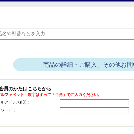
商品の詳細・ご購入、その他お問
会員のかたはこちらから
アルファベット・数字はすべて「半角」でご入力ください。
ルアドレス(ID)：
スワード：